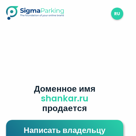
RU
Доменное имя
shankar.ru
продается
Написать владельцу