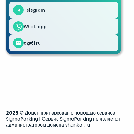
Telegram
Whatsapp
a@61.ru
2026
© Домен припаркован с помощью сервиса
SigmaParking | Сервис SigmaParking не является
администратором домена shankar.ru